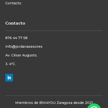
Contacto
Contacto
876 44 77 58
info@jordanasesores
Av. César Augusto,
3. 4ºC.
Miembros de
BNI4YOU
Zaragoza desde 2021