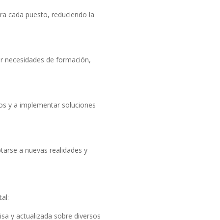
ara cada puesto, reduciendo la
ar necesidades de formación,
nos y a implementar soluciones
ptarse a nuevas realidades y
al:
sa y actualizada sobre diversos