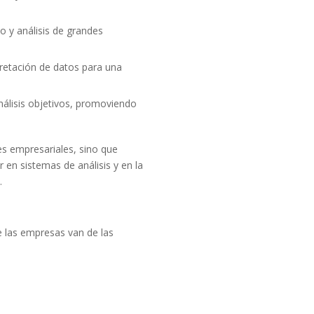
o y análisis de grandes
pretación de datos para una
álisis objetivos, promoviendo
nes empresariales, sino que
r en sistemas de análisis y en la
.
e las empresas van de las