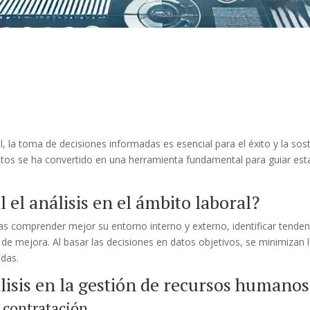
, la toma de decisiones informadas es esencial para el éxito y la sost
datos se ha convertido en una herramienta fundamental para guiar es
l el análisis en el ámbito laboral?
sas comprender mejor su entorno interno y externo, identificar tende
de mejora. Al basar las decisiones en datos objetivos, se minimizan l
adas.
álisis en la gestión de recursos humanos
 contratación