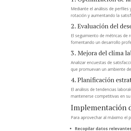
Mediante el análisis de perfile
rotación y aumentando la satisf
2. Evaluación del de
El seguimiento de métricas de 
fomentando un desarrollo profes
3. Mejora del clima la
Analizar encuestas de satisfacc
que promuevan un ambiente de t
4. Planificación estra
El análisis de tendencias labor
mantenerse competitivas en su 
Implementación de
Para aprovechar al máximo el po
Recopilar datos relevantes