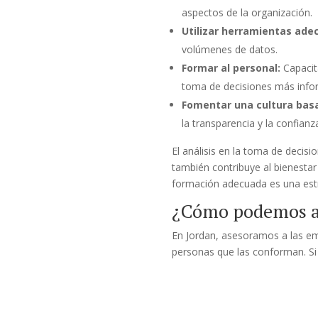
aspectos de la organización.
Utilizar herramientas ade
volúmenes de datos.
Formar al personal:
Capacita
toma de decisiones más info
Fomentar una cultura bas
la transparencia y la confianz
El análisis en la toma de decisi
también contribuye al bienestar 
formación adecuada es una estra
¿Cómo podemos a
En Jordan, asesoramos a las em
personas que las conforman. Si