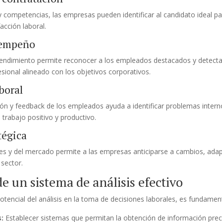
s y competencias, las empresas pueden identificar al candidato ideal p
acción laboral.
sempeño
rendimiento permite reconocer a los empleados destacados y detect
ional alineado con los objetivos corporativos.
boral
ión y feedback de los empleados ayuda a identificar problemas inter
rabajo positivo y productivo.
tégica
ales y del mercado permite a las empresas anticiparse a cambios, ada
sector.
 un sistema de análisis efectivo
tencial del análisis en la toma de decisiones laborales, es fundament
:
Establecer sistemas que permitan la obtención de información preci