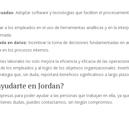
cuadas:
Adoptar software y tecnologías que faciliten el procesamient
r a los empleados en el uso de herramientas analíticas y en la inter
rmada.
ada en datos:
Incentivar la toma de decisiones fundamentadas en an
a en los procesos internos.
ones laborales no solo mejora la eficiencia y eficacia de las operacio
de los empleados y al logro de los objetivos organizacionales. Inverti
tegia que, sin duda, reportará beneficios significativos a largo plazo
yudarte en Jordan?
presas para poder ayudar a las personas que trabajan en ella, ya qu
 tienes dudas, puedes contactarnos, sin ningún compromiso.